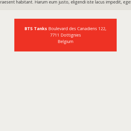
aesent habitant. Harum eum justo, eligendi iste lacus impedit, ege
BTS Tanks
Boulevard des Canadiens 122,
7711 Dottignies
Belgium